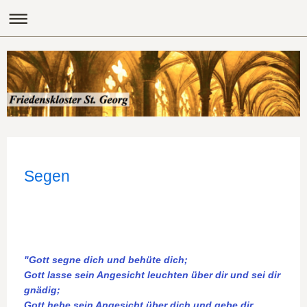
Segen
"Gott segne dich und behüte dich;
Gott lasse sein Angesicht leuchten über dir und sei dir
gnädig;
Gott hebe sein Angesicht über dich und gebe dir