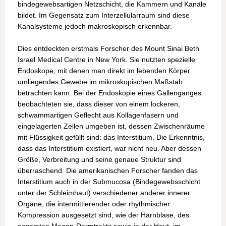
bindegewebsartigen Netzschicht, die Kammern und Kanäle
bildet. Im Gegensatz zum Interzellularraum sind diese
Kanalsysteme jedoch makroskopisch erkennbar.
Dies entdeckten erstmals Forscher des Mount Sinai Beth
Israel Medical Centre in New York. Sie nutzten spezielle
Endoskope, mit denen man direkt im lebenden Körper
umliegendes Gewebe im mikroskopischen Maßstab
betrachten kann. Bei der Endoskopie eines Gallenganges
beobachteten sie, dass dieser von einem lockeren,
schwammartigen Geflecht aus Kollagenfasern und
eingelagerten Zellen umgeben ist, dessen Zwischenräume
mit Flüssigkeit gefüllt sind: das Interstitium. Die Erkenntnis,
dass das Interstitium existiert, war nicht neu. Aber dessen
Größe, Verbreitung und seine genaue Struktur sind
überraschend. Die amerikanischen Forscher fanden das
Interstitium auch in der Submucosa (Bindegewebsschicht
unter der Schleimhaut) verschiedener anderer innerer
Organe, die intermittierender oder rhythmischer
Kompression ausgesetzt sind, wie der Harnblase, des