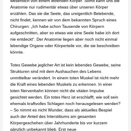
wesentlich von einem lebenden Körper. Somit kann uns die
Anatomie nur rudimentär etwas über unseren Körper
erzählen. Das sie die Seele, das ureigentlich Belebende,
nicht findet, kennen wir von dem bekannten Spruch eines
Chirurgen: „Ich habe schon Tausende von Körpern
aufgeschnitten, aber so etwas wie eine Seele habe ich dort
nie entdeckt“. Der Anatomie liegen aber noch nicht einmal
lebendige Organe oder Körperteile vor, die sie beschreiben
könnte.
Totes Gewebe jeglicher Art ist kein lebendes Gewebe, seine
Strukturen sind mit dem Aushauchen des Lebens
unmittelbar verändert. In einem toten Muskel ist nicht mehr
die Kraft eines lebenden Muskels zu erkennen. In einer
toten Nervenbahn können nicht die vitalen Impulse
gesichtet werden. Ein totes Herz ist erschlafft, wie soll sein
ehemals kraftvolles Schlagen noch herausgelesen werden?
– So nimmt es nicht Wunder, dass als aktuelles Bespiel
auch der Anteil des Interstitiums am gesamten
Körpergeschehen über Jahrhunderte bis vor kurzem
gänzlich unbekannt blieb. Erst neue