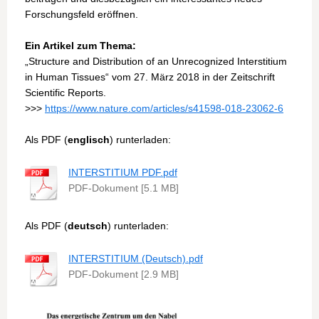
Forschungsfeld eröffnen.
Ein Artikel zum Thema:
„Structure and Distribution of an Unrecognized Interstitium
in Human Tissues“ vom 27. März 2018 in der Zeitschrift
Scientific Reports.
>>>
https://www.nature.com/articles/s41598-018-23062-6
Als PDF (
englisch
) runterladen:
INTERSTITIUM PDF.pdf
PDF-Dokument [5.1 MB]
Als PDF (
deutsch
) runterladen:
INTERSTITIUM (Deutsch).pdf
PDF-Dokument [2.9 MB]