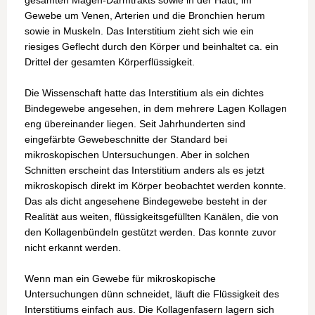
gesamten Magen-Darmtrakts sowie in der Haut, im
Gewebe um Venen, Arterien und die Bronchien herum
sowie in Muskeln. Das Interstitium zieht sich wie ein
riesiges Geflecht durch den Körper und beinhaltet ca. ein
Drittel der gesamten Körperflüssigkeit.
Die Wissenschaft hatte das Interstitium als ein dichtes
Bindegewebe angesehen, in dem mehrere Lagen Kollagen
eng übereinander liegen. Seit Jahrhunderten sind
eingefärbte Gewebeschnitte der Standard bei
mikroskopischen Untersuchungen. Aber in solchen
Schnitten erscheint das Interstitium anders als es jetzt
mikroskopisch direkt im Körper beobachtet werden konnte.
Das als dicht angesehene Bindegewebe besteht in der
Realität aus weiten, flüssigkeitsgefüllten Kanälen, die von
den Kollagenbündeln gestützt werden. Das konnte zuvor
nicht erkannt werden.
Wenn man ein Gewebe für mikroskopische
Untersuchungen dünn schneidet, läuft die Flüssigkeit des
Interstitiums einfach aus. Die Kollagenfasern lagern sich