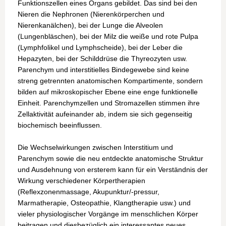
Funktionszellen eines Organs gebildet. Das sind bei den
Nieren die Nephronen (Nierenkörperchen und
Nierenkanälchen), bei der Lunge die Alveolen
(Lungenbläschen), bei der Milz die weiße und rote Pulpa
(Lymphfolikel und Lymphscheide), bei der Leber die
Hepazyten, bei der Schilddrüse die Thyreozyten usw.
Parenchym und interstitielles Bindegewebe sind keine
streng getrennten anatomischen Kompartimente, sondern
bilden auf mikroskopischer Ebene eine enge funktionelle
Einheit. Parenchymzellen und Stromazellen stimmen ihre
Zellaktivität aufeinander ab, indem sie sich gegenseitig
biochemisch beeinflussen.
Die Wechselwirkungen zwischen Interstitium und
Parenchym sowie die neu entdeckte anatomische Struktur
und Ausdehnung von ersterem kann für ein Verständnis der
Wirkung verschiedener Körpertherapien
(Reflexzonenmassage, Akupunktur/-pressur,
Marmatherapie, Osteopathie, Klangtherapie usw.) und
vieler physiologischer Vorgänge im menschlichen Körper
beitragen und diesbezüglich ein interessantes neues