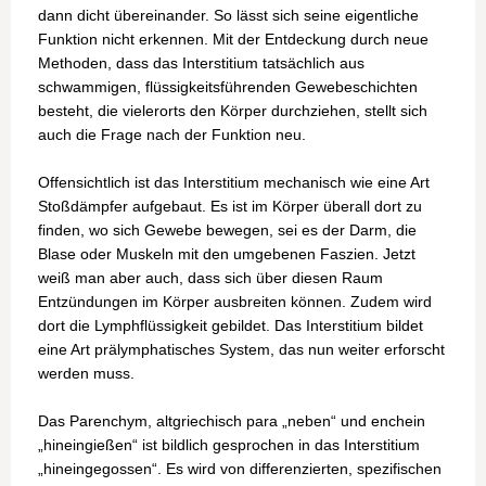
dann dicht übereinander. So lässt sich seine eigentliche
Funktion nicht erkennen. Mit der Entdeckung durch neue
Methoden, dass das Interstitium tatsächlich aus
schwammigen, flüssigkeitsführenden Gewebeschichten
besteht, die vielerorts den Körper durchziehen, stellt sich
auch die Frage nach der Funktion neu.
Offensichtlich ist das Interstitium mechanisch wie eine Art
Stoßdämpfer aufgebaut. Es ist im Körper überall dort zu
finden, wo sich Gewebe bewegen, sei es der Darm, die
Blase oder Muskeln mit den umgebenen Faszien. Jetzt
weiß man aber auch, dass sich über diesen Raum
Entzündungen im Körper ausbreiten können. Zudem wird
dort die Lymphflüssigkeit gebildet. Das Interstitium bildet
eine Art prälymphatisches System, das nun weiter erforscht
werden muss.
Das Parenchym, altgriechisch para „neben“ und enchein
„hineingießen“ ist bildlich gesprochen in das Interstitium
„hineingegossen“. Es wird von differenzierten, spezifischen