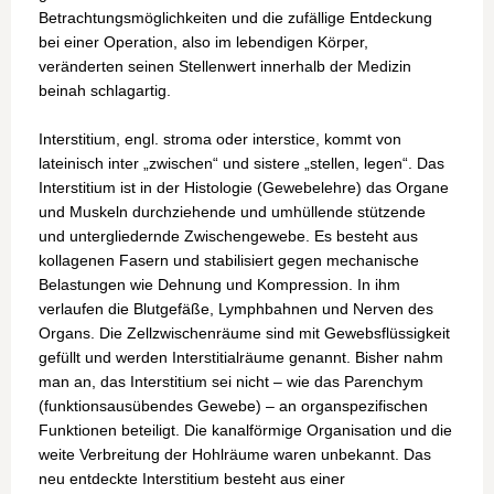
Betrachtungsmöglichkeiten und die zufällige Entdeckung
bei einer Operation, also im lebendigen Körper,
veränderten seinen Stellenwert innerhalb der Medizin
beinah schlagartig.
Interstitium, engl. stroma oder interstice, kommt von
lateinisch inter „zwischen“ und sistere „stellen, legen“. Das
Interstitium ist in der Histologie (Gewebelehre) das Organe
und Muskeln durchziehende und umhüllende stützende
und untergliedernde Zwischengewebe. Es besteht aus
kollagenen Fasern und stabilisiert gegen mechanische
Belastungen wie Dehnung und Kompression. In ihm
verlaufen die Blutgefäße, Lymphbahnen und Nerven des
Organs. Die Zellzwischenräume sind mit Gewebsflüssigkeit
gefüllt und werden Interstitialräume genannt. Bisher nahm
man an, das Interstitium sei nicht – wie das Parenchym
(funktionsausübendes Gewebe) – an organspezifischen
Funktionen beteiligt. Die kanalförmige Organisation und die
weite Verbreitung der Hohlräume waren unbekannt. Das
neu entdeckte Interstitium besteht aus einer