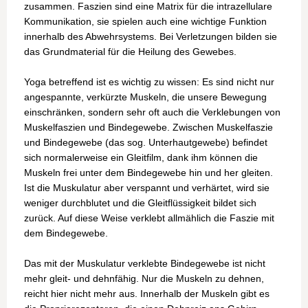
zusammen. Faszien sind eine Matrix für die intrazellulare
Kommunikation, sie spielen auch eine wichtige Funktion
innerhalb des Abwehrsystems.
Bei Verletzungen bilden sie
das Grundmaterial für die Heilung des Gewebes.
Yoga betreffend ist es wichtig zu wissen: Es sind nicht nur
angespannte, verkürzte Muskeln, die unsere Bewegung
einschränken, sondern sehr oft auch die Verklebungen von
Muskelfaszien und Bindegewebe. Zwischen Muskelfaszie
und Bindegewebe (das sog. Unterhautgewebe) befindet
sich normalerweise ein Gleitfilm, dank ihm können die
Muskeln frei unter dem Bindegewebe hin und her gleiten.
Ist die Muskulatur aber verspannt und verhärtet, wird sie
weniger durchblutet und die Gleitflüssigkeit bildet sich
zurück. Auf diese Weise verklebt allmählich die Faszie mit
dem Bindegewebe.
Das mit der Muskulatur verklebte Bindegewebe ist nicht
mehr gleit- und dehnfähig. Nur die Muskeln zu dehnen,
reicht hier nicht mehr aus. Innerhalb der Muskeln gibt es