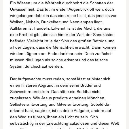
Ein Wissen um die Wahrheit durchbohrt die Schatten der
Unwissenheit. Das tut im ersten Augenblick oft weh, doch
wir gelangen dabei in das eine reine Licht, das jenseits von
Wolken, Nebeln, Dunkelheit und Neonlampen liegt.
Aufklären ist Handeln. Erkenntnis ist die Macht, die uns
eine Freiheit gibt, die sich hinter der Welt der Sandkästen
befindet. Vielleicht ist ja der Sinn des großen Betrugs und
all der Lügen, dass die Menschheit erwacht. Dann können
wir den Lügnern am Ende dankbar sein. Doch zunächst
müssen die Lügen als solche erkannt und das falsche
System durchschaut werden.
Der Aufgewachte muss reden, sonst lässt er hinter sich
einen finsteren Abgrund, in dem seine Brüder und
Schwestern ersticken. Das hätte ein Buddha nicht
zugelassen. Wie Jesus predigte er seinen Mönchen
Selbstverantwortung und Mitverantwortung. Sobald du
erkannt hast, sagte er, ist es deine Aufgabe, andere auf
den Weg zu führen, ihnen ein Licht zu sein. Sich
selbstsüchtig in der Erleuchtung aufzulösen und dieser Welt