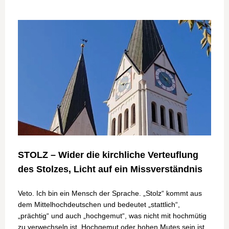
STOLZ – Wider die kirchliche Verteuflung
des Stolzes, Licht auf ein Missverständnis
Veto. Ich bin ein Mensch der Sprache. „Stolz“ kommt aus
dem Mittelhochdeutschen und bedeutet „stattlich“,
„prächtig“ und auch „hochgemut“, was nicht mit hochmütig
zu verwechseln ist. Hochgemut oder hohen Mutes sein ist