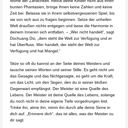
Worte der Zärtlichkeit. Reiße deine Kinder nicht aus ihren
bunten Phantasien, bringe ihnen keine Zahlen und keine
Zeit bei. Belasse sie in ihrem selbstvergessenen Spiel, bis
sie von sich aus zu fragen beginnen. Setze der unheilen
Welt draußen nichts entgegen und lasse die Harmonie in
deinem Inneren sich entfalten. – „Wer nicht handelt“, sagt
Dschuang Dsi, „dem steht die Welt zur Verfügung und er
hat Überfluss. Wer handelt, der steht der Welt zur
Verfügung und hat Mangel.“
Sitze so oft du kannst an der Seite deines Meisters und
lausche seinen Worten und seiner Stille. Es geht nicht um
das Gesagte und das Nichtgesagte, es geht um die Kraft,
um das Licht, um den Segen, den du in seiner bloßen
Gegenwart empfängst. Der Meister ist eine Quelle des
Lebens. Der Meister ist deine Quelle des Lebens, solange
du noch nicht in deine eigene Tiefe vorgedrungen bist.
Trinke ihn, atme ihn, nimm ihn durch alle deine Sinne in
dich auf. „Erinnere dich“, das ist alles, was der Meister zu
dir sagt.