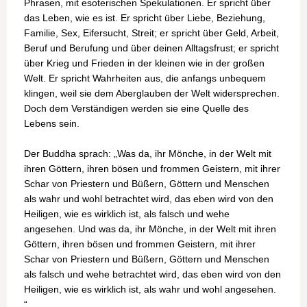
Phrasen, mit esoterischen Spekulationen. Er spricht über
das Leben, wie es ist. Er spricht über Liebe, Beziehung,
Familie, Sex, Eifersucht, Streit; er spricht über Geld, Arbeit,
Beruf und Berufung und über deinen Alltagsfrust; er spricht
über Krieg und Frieden in der kleinen wie in der großen
Welt. Er spricht Wahrheiten aus, die anfangs unbequem
klingen, weil sie dem Aberglauben der Welt widersprechen.
Doch dem Verständigen werden sie eine Quelle des
Lebens sein.
Der Buddha sprach: „Was da, ihr Mönche, in der Welt mit
ihren Göttern, ihren bösen und frommen Geistern, mit ihrer
Schar von Priestern und Büßern, Göttern und Menschen
als wahr und wohl betrachtet wird, das eben wird von den
Heiligen, wie es wirklich ist, als falsch und wehe
angesehen. Und was da, ihr Mönche, in der Welt mit ihren
Göttern, ihren bösen und frommen Geistern, mit ihrer
Schar von Priestern und Büßern, Göttern und Menschen
als falsch und wehe betrachtet wird, das eben wird von den
Heiligen, wie es wirklich ist, als wahr und wohl angesehen.
“