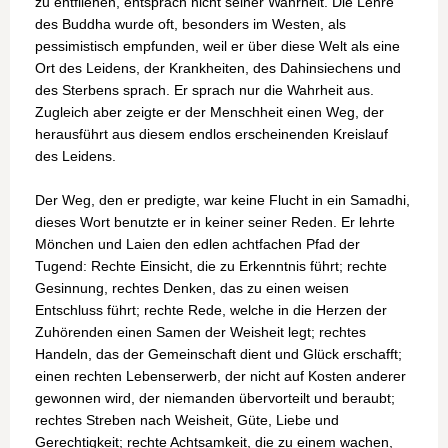
zu entfliehen, entsprach nicht seiner Wahrheit. Die Lehre
des Buddha wurde oft, besonders im Westen, als
pessimistisch empfunden, weil er über diese Welt als eine
Ort des Leidens, der Krankheiten, des Dahinsiechens und
des Sterbens sprach. Er sprach nur die Wahrheit aus.
Zugleich aber zeigte er der Menschheit einen Weg, der
herausführt aus diesem endlos erscheinenden Kreislauf
des Leidens.
Der Weg, den er predigte, war keine Flucht in ein Samadhi,
dieses Wort benutzte er in keiner seiner Reden. Er lehrte
Mönchen und Laien den edlen achtfachen Pfad der
Tugend: Rechte Einsicht, die zu Erkenntnis führt; rechte
Gesinnung, rechtes Denken, das zu einen weisen
Entschluss führt; rechte Rede, welche in die Herzen der
Zuhörenden einen Samen der Weisheit legt; rechtes
Handeln, das der Gemeinschaft dient und Glück erschafft;
einen rechten Lebenserwerb, der nicht auf Kosten anderer
gewonnen wird, der niemanden übervorteilt und beraubt;
rechtes Streben nach Weisheit, Güte, Liebe und
Gerechtigkeit; rechte Achtsamkeit, die zu einem wachen,