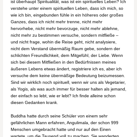
ist überhaupt Spiritualität, was ist ein spirituelles Leben? Ich
verstehe unter einem spirituellen Leben, dass ich mich, so
wie ich bin, eingebunden fühle in ein höheres oder großes
Ganzes, dass ich nicht mehr trenne, nicht mehr
hervorhebe, nicht mehr bevorzuge, nicht mehr ablehne,
nicht mehr zu bestimmen versuche, sondern mitfließe –
und nicht frage, wohin die Reise geht, nicht analysiere,
nicht dem Verstand übermäßig Raum gebe, sondern der
schlichten Freundlichkeit, dem Mitgefühl, der Liebe. Wenn
sich bei diesem Mitfließen in den Bedürfnissen meines
äußeren Lebens etwas ändert, registriere ich es, aber ich
versuche dem keine übermäßige Bedeutung beizumessen.
Sind wir wirklich noch spirituell, wenn wir uns als Vegetarier,
als Yogis, als was auch immer für besser halten als jemand,
der einfach so lebt, wie er lebt? Ich finde alleine schon
diesen Gedanken krank.
Buddha hatte durch seine Schüler von einem sehr
gefährlichen Mann erfahren, Angulimala, der schon 999
Menschen umgebracht hatte und nur auf den Einen
wartete, um die Tausend voll zu machen. Sie wanderten