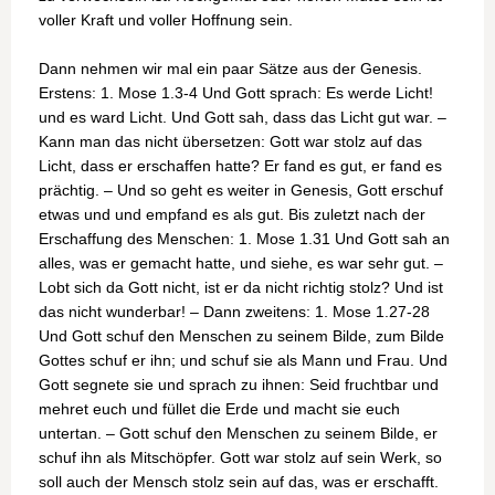
voller Kraft und voller Hoffnung sein.
Dann nehmen wir mal ein paar Sätze aus der Genesis.
Erstens: 1. Mose 1.3-4 Und Gott sprach: Es werde Licht!
und es ward Licht. Und Gott sah, dass das Licht gut war. –
Kann man das nicht übersetzen: Gott war stolz auf das
Licht, dass er erschaffen hatte? Er fand es gut, er fand es
prächtig. – Und so geht es weiter in Genesis, Gott erschuf
etwas und und empfand es als gut. Bis zuletzt nach der
Erschaffung des Menschen: 1. Mose 1.31 Und Gott sah an
alles, was er gemacht hatte, und siehe, es war sehr gut. –
Lobt sich da Gott nicht, ist er da nicht richtig stolz? Und ist
das nicht wunderbar! – Dann zweitens: 1. Mose 1.27-28
Und Gott schuf den Menschen zu seinem Bilde, zum Bilde
Gottes schuf er ihn; und schuf sie als Mann und Frau. Und
Gott segnete sie und sprach zu ihnen: Seid fruchtbar und
mehret euch und füllet die Erde und macht sie euch
untertan. – Gott schuf den Menschen zu seinem Bilde, er
schuf ihn als Mitschöpfer. Gott war stolz auf sein Werk, so
soll auch der Mensch stolz sein auf das, was er erschafft.