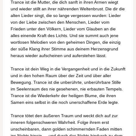
Trance ist die Mutter, die dich sanft in ihren Armen wiegt
und wieder stillt an ihrer nährenden Weltenbrust. Die dir die
alten Lieder singt, die so lange vergessen wurden: Lieder
von der Liebe zwischen den Menschen, Lieder vom
Frieden unter den Völkern, Lieder vom Glauben an die
alles einende Kraft des Lichts. Und sie summt auch jene
wortlosen Melodien von den geheimen Dingen, die einzig
der süße Klang ihrer Stimme aus deinem Herzensgrund
heraus wieder aufscheinen und auferstehen lässt.
Trance ist dein Weg in die Vergangenheit und in die Zukunft
und in den hohen Raum über der Zeit und über aller
Bewegung. Trance ist die unberührte, unberührbare Stille
im Seelenraum des nie gesehenen, nie erbauten Tempels.
Trance ist die Wiederkehr der heiligen Blume, die ihren
Samen eins selbst in die noch unerschaffene Erde legte.
Trance tötet den äußeren Traum und weckt dich auf zur
inneren folgenschweren Wahrheit. Folge ihrem erst
unscheinbaren, dann golden schimmernden Faden mitten
ins Nichts hinein … und durch das Nichts hindurch zu dem