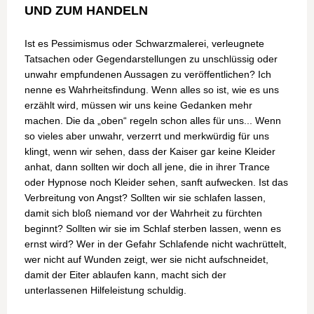
UND ZUM HANDELN
Ist es Pessimismus oder Schwarzmalerei, verleugnete
Tatsachen oder Gegendarstellungen zu unschlüssig oder
unwahr empfundenen Aussagen zu veröffentlichen? Ich
nenne es Wahrheitsfindung. Wenn alles so ist, wie es uns
erzählt wird, müssen wir uns keine Gedanken mehr
machen. Die da „oben“ regeln schon alles für uns... Wenn
so vieles aber unwahr, verzerrt und merkwürdig für uns
klingt, wenn wir sehen, dass der Kaiser gar keine Kleider
anhat, dann sollten wir doch all jene, die in ihrer Trance
oder Hypnose noch Kleider sehen, sanft aufwecken. Ist das
Verbreitung von Angst? Sollten wir sie schlafen lassen,
damit sich bloß niemand vor der Wahrheit zu fürchten
beginnt? Sollten wir sie im Schlaf sterben lassen, wenn es
ernst wird? Wer in der Gefahr Schlafende nicht wachrüttelt,
wer nicht auf Wunden zeigt, wer sie nicht aufschneidet,
damit der Eiter ablaufen kann, macht sich der
unterlassenen Hilfeleistung schuldig.