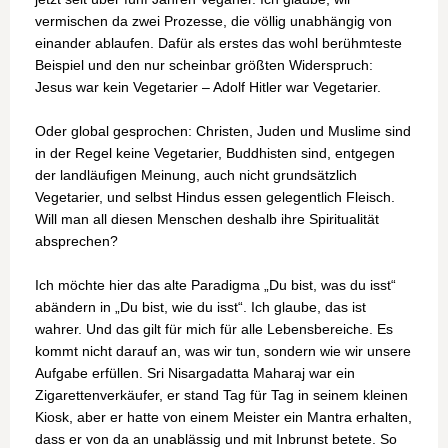
vermischen da zwei Prozesse, die völlig unabhängig von
einander ablaufen. Dafür als erstes das wohl berühmteste
Beispiel und den nur scheinbar größten Widerspruch:
Jesus war kein Vegetarier – Adolf Hitler war Vegetarier.
Oder global gesprochen: Christen, Juden und Muslime sind
in der Regel keine Vegetarier, Buddhisten sind, entgegen
der landläufigen Meinung, auch nicht grundsätzlich
Vegetarier, und selbst Hindus essen gelegentlich Fleisch.
Will man all diesen Menschen deshalb ihre Spiritualität
absprechen?
Ich möchte hier das alte Paradigma „Du bist, was du isst“
abändern in „Du bist, wie du isst“. Ich glaube, das ist
wahrer. Und das gilt für mich für alle Lebensbereiche. Es
kommt nicht darauf an, was wir tun, sondern wie wir unsere
Aufgabe erfüllen. Sri Nisargadatta Maharaj war ein
Zigarettenverkäufer, er stand Tag für Tag in seinem kleinen
Kiosk, aber er hatte von einem Meister ein Mantra erhalten,
dass er von da an unablässig und mit Inbrunst betete. So