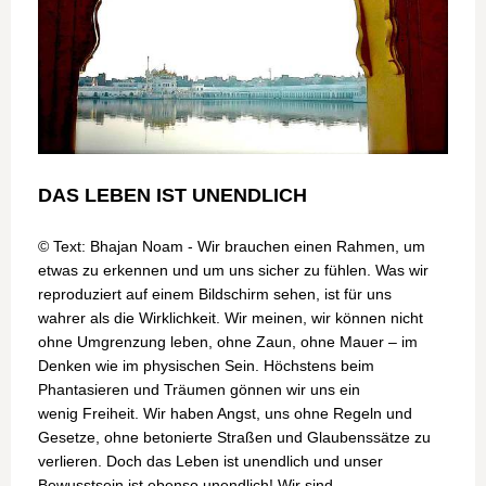
DAS LEBEN IST UNENDLICH
© Text: Bhajan Noam - Wir brauchen einen Rahmen, um 
etwas zu erkennen und um uns sicher zu fühlen. Was wir 
reproduziert auf einem Bildschirm sehen, ist für uns

wahrer als die Wirklichkeit. Wir meinen, wir können nicht 
ohne Umgrenzung leben, ohne Zaun, ohne Mauer – im 
Denken wie im physischen Sein. Höchstens beim 
Phantasieren und Träumen gönnen wir uns ein

wenig Freiheit. Wir haben Angst, uns ohne Regeln und 
Gesetze, ohne betonierte Straßen und Glaubenssätze zu 
verlieren. Doch das Leben ist unendlich und unser 
Bewusstsein ist ebenso unendlich! Wir sind
