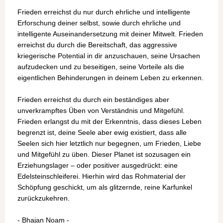
Frieden erreichst du nur durch ehrliche und intelligente
Erforschung deiner selbst, sowie durch ehrliche und
intelligente Auseinandersetzung mit deiner Mitwelt. Frieden
erreichst du durch die Bereitschaft, das aggressive
kriegerische Potential in dir anzuschauen, seine Ursachen
aufzudecken und zu beseitigen, seine Vorteile als die
eigentlichen Behinderungen in deinem Leben zu erkennen.
Frieden erreichst du durch ein beständiges aber
unverkrampftes Üben von Verständnis und Mitgefühl.
Frieden erlangst du mit der Erkenntnis, dass dieses Leben
begrenzt ist, deine Seele aber ewig existiert, dass alle
Seelen sich hier letztlich nur begegnen, um Frieden, Liebe
und Mitgefühl zu üben. Dieser Planet ist sozusagen ein
Erziehungslager – oder positiver ausgedrückt: eine
Edelsteinschleiferei. Hierhin wird das Rohmaterial der
Schöpfung geschickt, um als glitzernde, reine Karfunkel
zurückzukehren.
- Bhajan Noam -