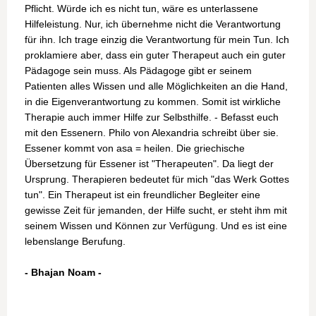
Pflicht. Würde ich es nicht tun, wäre es unterlassene
Hilfeleistung. Nur, ich übernehme nicht die Verantwortung
für ihn. Ich trage einzig die Verantwortung für mein Tun. Ich
proklamiere aber, dass ein guter Therapeut auch ein guter
Pädagoge sein muss. Als Pädagoge gibt er seinem
Patienten alles Wissen und alle Möglichkeiten an die
Hand,
in die Eigenverantwortung zu kommen. Somit ist wirkliche
Therapie auch immer Hilfe zur Selbsthilfe. - Befasst euch
mit den Essenern. Philo von Alexandria schreibt über sie.
Essener kommt von asa = heilen. Die griechische
Übersetzung für Essener ist "Therapeuten". Da liegt der
Ursprung. Therapieren bedeutet für mich "das Werk Gottes
tun". Ein Therapeut ist ein freundlicher Begleiter eine
gewisse Zeit für jemanden, der Hilfe sucht, er steht ihm mit
seinem Wissen und Können zur Verfügung. Und es ist eine
lebenslange Berufung.
- Bhajan Noam -