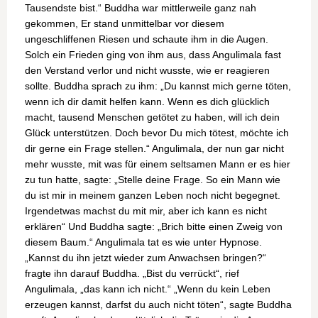
Tausendste bist.“ Buddha war mittlerweile ganz nah
gekommen, Er stand unmittelbar vor diesem
ungeschliffenen Riesen und schaute ihm in die Augen.
Solch ein Frieden ging von ihm aus, dass Angulimala fast
den Verstand verlor und nicht wusste, wie er reagieren
sollte. Buddha sprach zu ihm: „Du kannst mich gerne töten,
wenn ich dir damit helfen kann. Wenn es dich glücklich
macht, tausend Menschen getötet zu haben, will ich dein
Glück unterstützen. Doch bevor Du mich tötest, möchte ich
dir gerne ein Frage stellen.“ Angulimala, der nun gar nicht
mehr wusste, mit was für einem seltsamen Mann er es hier
zu tun hatte, sagte: „Stelle deine Frage. So ein Mann wie
du ist mir in meinem ganzen Leben noch nicht begegnet.
Irgendetwas machst du mit mir, aber ich kann es nicht
erklären“ Und Buddha sagte: „Brich bitte einen Zweig von
diesem Baum.“ Angulimala tat es wie unter Hypnose.
„Kannst du ihn jetzt wieder zum Anwachsen bringen?“
fragte ihn darauf Buddha. „Bist du verrückt“, rief
Angulimala, „das kann ich nicht.“ „Wenn du kein Leben
erzeugen kannst, darfst du auch nicht töten“, sagte Buddha