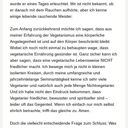
wurde er eines Tages erleuchtet. Mir ist nicht bekannt, ob
er danach mit dem Rauchen aufhörte, aber ich kenne
einige lebende rauchende Meister.
Zum Anfang zurückkehrend möchte ich sagen, dass aus
meiner Erfahrung der Vegetarismus eine körperliche
Angelegenheit ist und auf den Körper beschränkt bleibt.
Wobei ich noch nicht einmal zu behaupten wage, dass
vegetarische Ernährung gesünder ist. Ganz sicher kann ich
aber sagen, dass eine vegetarische Lebensweise NICHT
friedlicher macht. Ich bewege mich ja nicht in kleinen
isolierten Kreisen, durch meine umfangreiche und
jahrzehntelange Seminartätigkeit kenne ich sehr viele
Vegetarier und natürlich auch jede Menge Nichtvegetarier.
Und ich habe nicht den Eindruck bekommen, dass
Vegetarier friedlicher, bewusster und spiritueller sind –
leider oft das Gegenteil. Wenn ich einfach nur mich selbst
ehrlich betrachte, trifft das gleiche zu. Amen.
Doch die vielleicht entscheidende Frage zum Schluss: Was