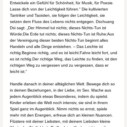
Entwickele ein Gefühl für Schönheit, für Musik, für Poesie.
Lasse dich von der Leichtigkeit führen.“ Die kultivierten
Tantriker und Taoisten, sie folgen der Leichtigkeit, sie
setzen dem Fluss des Lebens nichts entgegen. Dschuang
Dsi sagt: „Der Himmel tut nichts; dieses Nichts-Tun ist
Würde;Die Erde tut nichts; dieses Nichts-Tun ist Ruhe;Aus
der Vereinigung dieser beiden Nichts-Tun beginnt alles
Handeln und alle Dinge entstehen. – Das Leichte ist
richtig.Beginne richtig, und es ist leicht.Fahre leicht fort, und
es ist richtig.Der richtige Weg, das Leichte zu finden, ist den
richtigen Weg zu vergessen und zu vergessen, dass er
leicht ist.“
Handle danach in deiner alltäglichen Welt. Bewege dich so
in deinen Beziehungen, in der Liebe, im Sex. Mache aus
jedem Augenblick etwas Besonderes, indem du spielst.
Kinder erleben die Welt noch intensiv, sie sind in ihrem
Spiel ganz im Augenblick. Nimm nichts so ernst, spiele
mehr mit den Energien, erfreue dich an kleinen Nuancen.
Flüstere mit deiner Liebsten, mit deinem Liebsten kleine