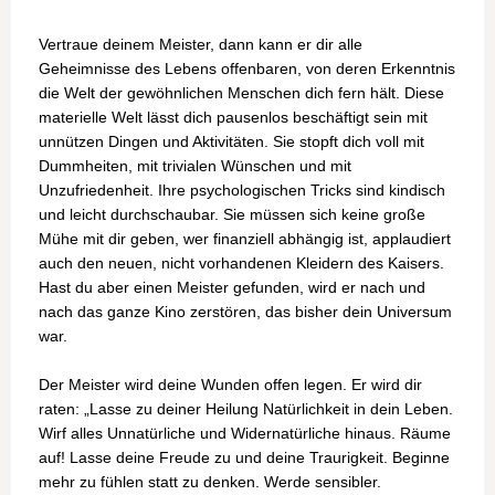
Vertraue deinem Meister, dann kann er dir alle
Geheimnisse des Lebens offenbaren, von deren Erkenntnis
die Welt der gewöhnlichen Menschen dich fern hält. Diese
materielle Welt lässt dich pausenlos beschäftigt sein mit
unnützen Dingen und Aktivitäten. Sie stopft dich voll mit
Dummheiten, mit trivialen Wünschen und mit
Unzufriedenheit. Ihre psychologischen Tricks sind kindisch
und leicht durchschaubar. Sie müssen sich keine große
Mühe mit dir geben, wer finanziell abhängig ist, applaudiert
auch den neuen, nicht vorhandenen Kleidern des Kaisers.
Hast du aber einen Meister gefunden, wird er nach und
nach das ganze Kino zerstören, das bisher dein Universum
war.
Der Meister wird deine Wunden offen legen. Er wird dir
raten: „Lasse zu deiner Heilung Natürlichkeit in dein Leben.
Wirf alles Unnatürliche und Widernatürliche hinaus. Räume
auf! Lasse deine Freude zu und deine Traurigkeit. Beginne
mehr zu fühlen statt zu denken. Werde sensibler.