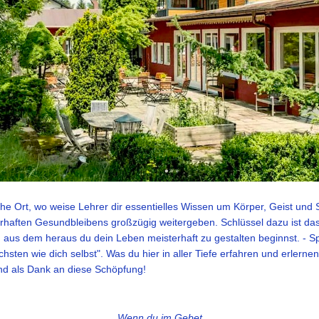
 Ort, wo weise Lehrer dir essentielles Wissen um Körper, Geist und 
rhaften Gesundbleibens großzügig weitergeben. Schlüssel dazu ist da
 aus dem heraus du dein Leben meisterhaft zu gestalten beginnst. - Spi
hsten wie dich selbst". Was du hier in aller Tiefe erfahren und erlerne
d als Dank an diese Schöpfung!
Wenn du im Gebet