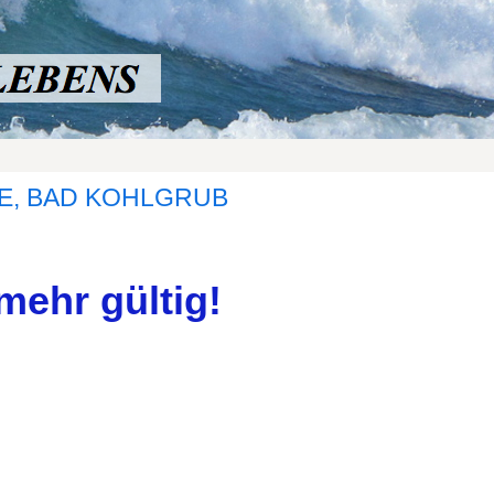
IE, BAD KOHLGRUB
mehr gültig!