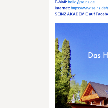
E-Mail:
hallo@seinz.de
Internet:
https://www.seinz.de
SEINZ AKADEMIE auf Faceb