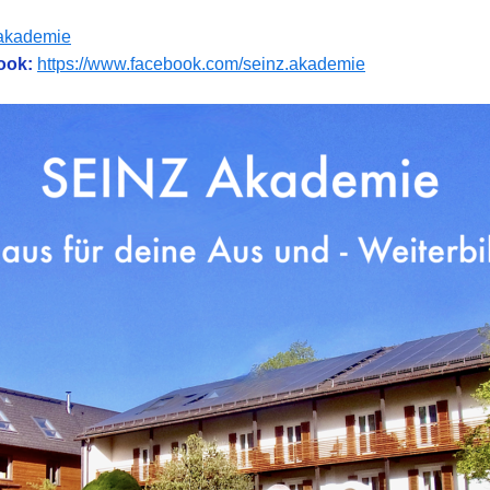
/akademie
ook:
https://www.facebook.com/seinz.akademie