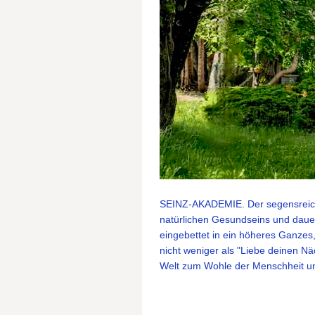
SEINZ-AKADEMIE. Der segensreiche
natürlichen Gesundseins und daue
eingebettet in ein höheres Ganzes,
nicht weniger als "Liebe deinen Näc
Welt zum Wohle der Menschheit un