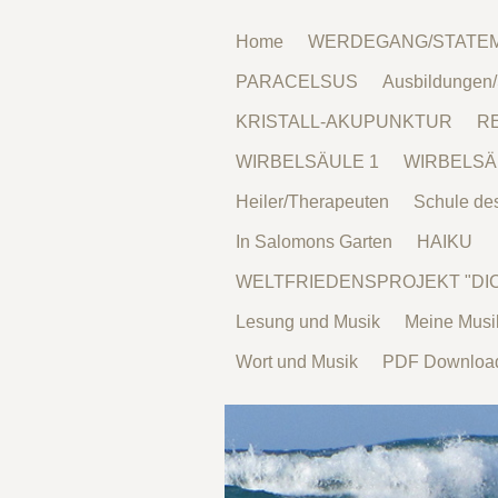
Home
WERDEGANG/STATE
PARACELSUS
Ausbildungen
KRISTALL-AKUPUNKTUR
RE
WIRBELSÄULE 1
WIRBELSÄ
Heiler/Therapeuten
Schule de
In Salomons Garten
HAIKU
WELTFRIEDENSPROJEKT "DI
Lesung und Musik
Meine Musi
Wort und Musik
PDF Downloa