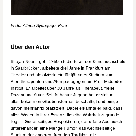
In der Altneu Synagoge, Prag
Über den Autor
Bhajan Noam, geb. 1950, studierte an der Kunsthochschule
in Saarbrücken, arbeitete drei Jahre in Frankfurt am
Theater und absolvierte ein fünfjähriges Studium zum
Atemtherapeuten und Atempädagogen am Prof. Middedorf
Institut. Er arbeitet über 30 Jahre als Therapeut, freier
Dozent und Autor. Seit frühester Jugend hat er sich mit
allen bekannten Glaubensformen beschäftigt und einige
davon mehrjährig praktiziert. Dabei erkannte er bald, dass
allen Wegen in ihrer Essenz dieselbe Wahrheit zugrunde
liegt. – Gegenseitiges Respektieren, der offene Austausch
untereinander, eine Menge Humor, das wechselseitige
Studium der anderen, fremden Tradition, die