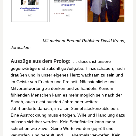
Mit meinem Freund Rabbiner David Kraus,
Jerusalem
Auszüge aus dem Prolog:
… dieses ist unsere
gegenwärtige und zukünftige Aufgabe: Hinzuschauen, nach
draußen und in unser eigenes Herz; wachsam zu sein und
im Geiste von Frieden und Freiheit, Nächstenliebe und
Mitverantwortung zu denken und zu handeln. Keinem
fühlenden Menschen kann es mehr möglich sein nach der
Shoah, auch nicht hundert Jahre oder weitere
Jahrhunderte danach, im alten Sumpf steckenzubleiben.
Eine Austrocknung muss erfolgen. Wille und Handlung dazu
müssen sichtbar werden. Kein Schriftsteller kann mehr
schreiben wie zuvor. Seine Worte werden geprüft und
verworfen, und geprüft und abermals verworfen. Kein