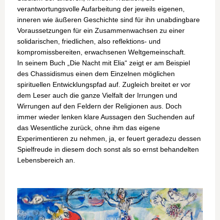
verantwortungsvolle Aufarbeitung der jeweils eigenen,
inneren wie äußeren Geschichte sind für ihn unabdingbare
Voraussetzungen für ein Zusammenwachsen zu einer
solidarischen, friedlichen, also reflektions- und
kompromissbereiten, erwachsenen Weltgemeinschaft.
In seinem Buch „Die Nacht mit Elia“ zeigt er am Beispiel
des Chassidismus einen dem Einzelnen möglichen
spirituellen Entwicklungspfad auf. Zugleich breitet er vor
dem Leser auch die ganze Vielfalt der Irrungen und
Wirrungen auf den Feldern der Religionen aus. Doch
immer wieder lenken klare Aussagen den Suchenden auf
das Wesentliche zurück, ohne ihm das eigene
Experimentieren zu nehmen, ja, er feuert geradezu dessen
Spielfreude in diesem doch sonst als so ernst behandelten
Lebensbereich an.