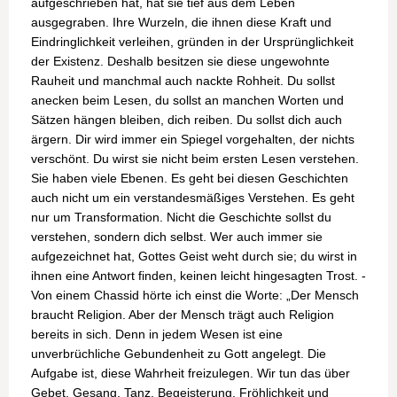
aufgeschrieben hat, hat sie tief aus dem Leben
ausgegraben. Ihre Wurzeln, die ihnen diese Kraft und
Eindringlichkeit verleihen, gründen in der Ursprünglichkeit
der Existenz. Deshalb besitzen sie diese ungewohnte
Rauheit und manchmal auch nackte Rohheit. Du sollst
anecken beim Lesen, du sollst an manchen Worten und
Sätzen hängen bleiben, dich reiben. Du sollst dich auch
ärgern. Dir wird immer ein Spiegel vorgehalten, der nichts
verschönt. Du wirst sie nicht beim ersten Lesen verstehen.
Sie haben viele Ebenen. Es geht bei diesen Geschichten
auch nicht um ein verstandesmäßiges Verstehen. Es geht
nur um Transformation. Nicht die Geschichte sollst du
verstehen, sondern dich selbst. Wer auch immer sie
aufgezeichnet hat, Gottes Geist weht durch sie; du wirst in
ihnen eine Antwort finden, keinen leicht hingesagten Trost. -
Von einem Chassid hörte ich einst die Worte: „Der Mensch
braucht Religion. Aber der Mensch trägt auch Religion
bereits in sich. Denn in jedem Wesen ist eine
unverbrüchliche Gebundenheit zu Gott angelegt. Die
Aufgabe ist, diese Wahrheit freizulegen. Wir tun das über
Gebet, Gesang, Tanz, Begeisterung, Fröhlichkeit und