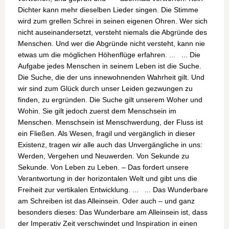
Dichter kann mehr dieselben Lieder singen.
Die Stimme
wird zum grellen Schrei in seinen eigenen Ohren. Wer sich
nicht auseinandersetzt, versteht niemals die Abgründe des
Menschen. Und wer die Abgründe nicht versteht, kann nie
etwas um die möglichen Höhenflüge erfahren. ... ... Die
Aufgabe jedes Menschen in seinem Leben ist die Suche.
Die Suche, die der uns innewohnenden Wahrheit gilt. Und
wir sind zum Glück durch unser Leiden gezwungen zu
finden, zu ergründen. Die Suche gilt unserem Woher und
Wohin. Sie gilt jedoch zuerst dem Menschsein im
Menschen. Menschsein ist Menschwerdung, der Fluss ist
ein Fließen. Als Wesen, fragil und vergänglich in dieser
Existenz, tragen wir alle auch das Unvergängliche in uns:
Werden, Vergehen und Neuwerden. Von Sekunde zu
Sekunde. Von Leben zu Leben. – Das fordert unsere
Verantwortung in der horizontalen Welt und gibt uns die
Freiheit zur vertikalen Entwicklung. ... ... Das Wunderbare
am Schreiben ist das Alleinsein. Oder auch – und ganz
besonders dieses: Das Wunderbare am Alleinsein ist, dass
der Imperativ Zeit verschwindet und Inspiration in einen