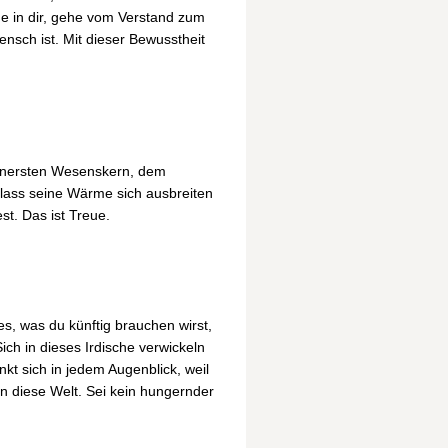
e in dir, gehe vom Verstand zum
nsch ist. Mit dieser Bewusstheit
 innersten Wesenskern, dem
, lass seine Wärme sich ausbreiten
st. Das ist Treue.
es, was du künftig brauchen wirst,
ch in dieses Irdische verwickeln
nkt sich in jedem Augenblick, weil
an diese Welt. Sei kein hungernder