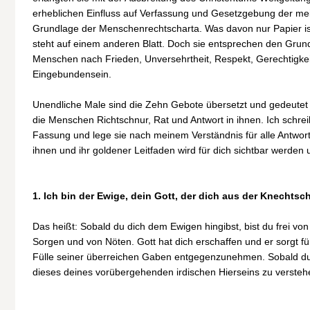
erheblichen Einfluss auf Verfassung und Gesetzgebung der me
Grundlage der Menschenrechtscharta. Was davon nur Papier ist
steht auf einem anderen Blatt. Doch sie entsprechen den Grun
Menschen nach Frieden, Unversehrtheit, Respekt, Gerechtigkeit
Eingebundensein.
Unendliche Male sind die Zehn Gebote übersetzt und gedeutet 
die Menschen Richtschnur, Rat und Antwort in ihnen. Ich schrei
Fassung und lege sie nach meinem Verständnis für alle Antwor
ihnen und ihr goldener Leitfaden wird für dich sichtbar werden 
1. Ich bin der Ewige, dein Gott, der dich aus der Knechtscha
Das heißt: Sobald du dich dem Ewigen hingibst, bist du frei von
Sorgen und von Nöten. Gott hat dich erschaffen und er sorgt für 
Fülle seiner überreichen Gaben entgegenzunehmen. Sobald du 
dieses deines vorübergehenden irdischen Hierseins zu versteh