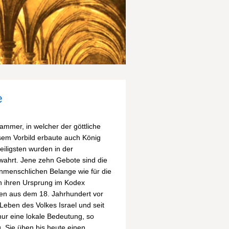
e
mmer, in welcher der göttliche
em Vorbild erbaute auch König
eiligsten wurden in d
er
ahrt. Jene zehn Gebote sind die
enmenschlichen Belange wie für die
en ihren Ursprung im Kodex
n aus dem 18. Jahrhundert vor
 Leben des Volkes Israel und seit
nur eine lokale Bedeutung, so
. Sie üben bis heute einen