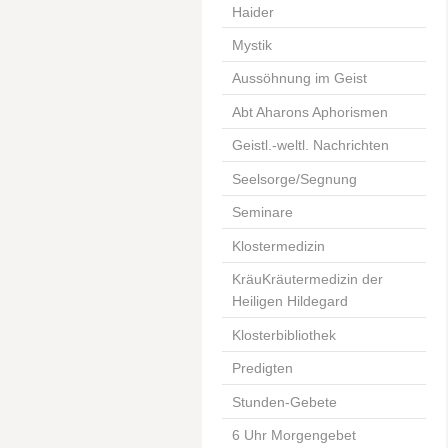
Haider
Mystik
Aussöhnung im Geist
Abt Aharons Aphorismen
Geistl.-weltl. Nachrichten
Seelsorge/Segnung
Seminare
Klostermedizin
KräuKräutermedizin der
Heiligen Hildegard
Klosterbibliothek
Predigten
Stunden-Gebete
6 Uhr Morgengebet