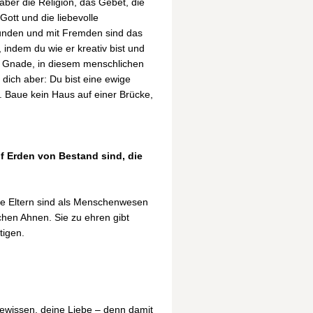
ber die Religion, das Gebet, die
Gott und die liebevolle
eunden und mit Fremden sind das
, indem du wie er kreativ bist und
r Gnade, in diesem menschlichen
dich aber: Du bist eine ewige
t. Baue kein Haus auf einer Brücke,
uf Erden von Bestand sind, die
ine Eltern sind als Menschenwesen
chen Ahnen. Sie zu ehren gibt
tigen.
Gewissen, deine Liebe – denn damit