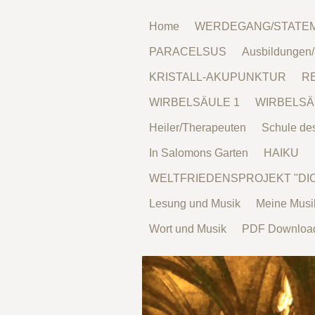
Home
WERDEGANG/STATE
PARACELSUS
Ausbildungen
KRISTALL-AKUPUNKTUR
RE
WIRBELSÄULE 1
WIRBELSÄ
Heiler/Therapeuten
Schule de
In Salomons Garten
HAIKU
WELTFRIEDENSPROJEKT "DI
Lesung und Musik
Meine Musi
Wort und Musik
PDF Downloa