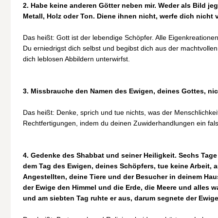
2. Habe keine anderen Götter neben mir. Weder als Bild jeg
Metall, Holz oder Ton. Diene ihnen nicht, werfe dich nicht 
Das heißt: Gott ist der lebendige Schöpfer. Alle Eigenkreatione
Du erniedrigst dich selbst und begibst dich aus der machtvol
dich leblosen Abbildern unterwirfst.
3. Missbrauche den Namen des Ewigen, deines Gottes, nic
Das heißt: Denke, sprich und tue nichts, was der Menschlichkeit
Rechtfertigungen, indem du deinen Zuwiderhandlungen ein falsc
4. Gedenke des Shabbat und seiner Heiligkeit. Sechs Tage 
dem Tag des Ewigen, deines Schöpfers, tue keine Arbeit, a
Angestellten, deine Tiere und der Besucher in deinem Ha
der Ewige den Himmel und die Erde, die Meere und alles w
und am siebten Tag ruhte er aus, darum segnete der Ewige