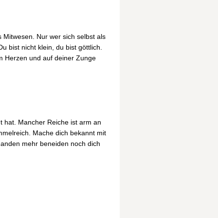
 Mitwesen. Nur wer sich selbst als
ist nicht klein, du bist göttlich.
m Herzen und auf deiner Zunge
nt hat. Mancher Reiche ist arm an
mmelreich. Mache dich bekannt mit
manden mehr beneiden noch dich