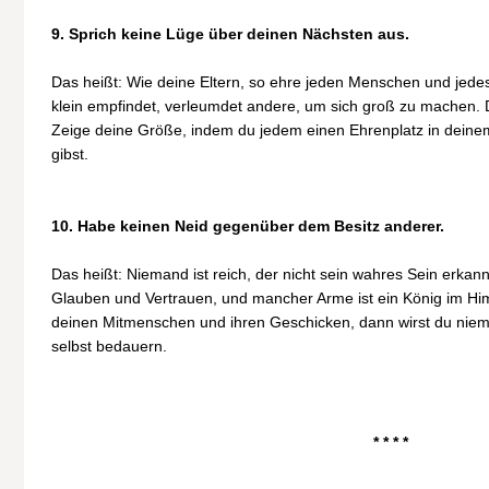
9. Sprich keine Lüge über deinen Nächsten aus.
Das heißt: Wie deine Eltern, so ehre jeden Menschen und jedes
klein empfindet, verleumdet andere, um sich groß zu machen. Du b
Zeige deine Größe, indem du jedem einen Ehrenplatz in deine
gibst.
10. Habe keinen Neid gegenüber dem Besitz anderer.
Das heißt: Niemand ist reich, der nicht sein wahres Sein erkan
Glauben und Vertrauen, und mancher Arme ist ein König im Hi
deinen Mitmenschen und ihren Geschicken, dann wirst du nie
selbst bedauern.
* * * *