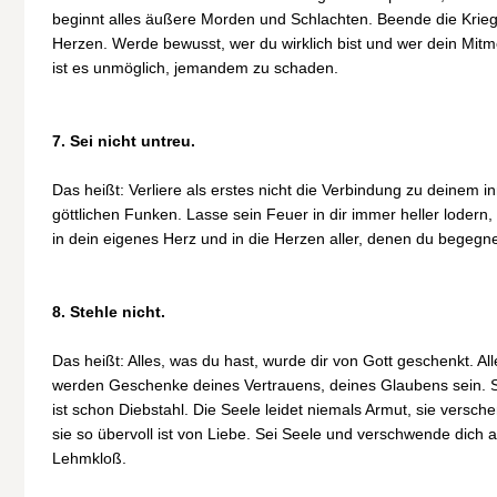
beginnt alles äußere Morden und Schlachten. Beende die Krieg
Herzen. Werde bewusst, wer du wirklich bist und wer dein Mitme
ist es unmöglich, jemandem zu schaden.
7. Sei nicht untreu.
Das heißt: Verliere als erstes nicht die Verbindung zu deinem
göttlichen Funken. Lasse sein Feuer in dir immer heller lodern
in dein eigenes Herz und in die Herzen aller, denen du begegne
8. Stehle nicht.
Das heißt: Alles, was du hast, wurde dir von Gott geschenkt. All
werden Geschenke deines Vertrauens, deines Glaubens sein. Si
ist schon Diebstahl. Die Seele leidet niemals Armut, sie versche
sie so übervoll ist von Liebe. Sei Seele und verschwende dich 
Lehmkloß.