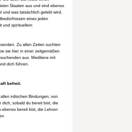
isten Staaten aus und sind ebenso
 und was tatsächlich gelebt wird,
dbedürfnissen eines jeden
 und spirituellem
worden. Zu allen Zeiten suchten
be sie hier in einer zeitgemäßen
tsuchenden aus. Meditiere mit
und dich führen.
ft befreit.
 allen irdischen Bindungen, von
dich, sobald du bereit bist, die
ebenso bereit bist, die Lehren
en.