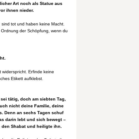
licher Art noch als Statue aus
vor ihnen nieder.
n sind tot und haben keine Macht.
len Ordnung der Schöpfung, wenn du
ht.
 widerspricht. Erfinde keine
hes Etikett aufklebst.
sei tätig, doch am siebten Tag,
uch nicht deine Familie, deine
us. Denn an sechs Tagen schuf
as darin lebt und sich bewegt –
 den Shabat und heiligte ihn.